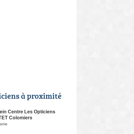
iciens à proximité
ein Centre Les Opticiens
T Colomiers
tanie