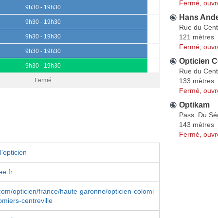
Fermé, ouvr
9h30 - 19h30
Hans And
9h30 - 19h30
Rue du Cent
121 mètres
9h30 - 19h30
Fermé, ouvr
9h30 - 19h30
Opticien 
9h30 - 19h30
Rue du Cent
133 mètres
Fermé
Fermé, ouvr
Optikam
Pass. Du Sé
143 mètres
Fermé, ouvr
'opticien
ee.fr
om/opticien/france/haute-garonne/opticien-colomi
miers-centreville