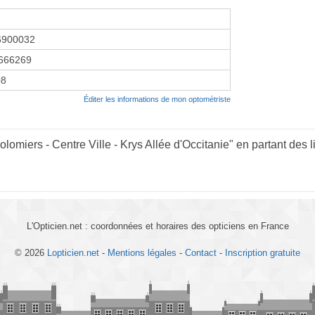
6900032
666269
08
Éditer les informations de mon optométriste
lomiers - Centre Ville - Krys Allée d'Occitanie" en partant des l
L'Opticien.net : coordonnées et horaires des opticiens en France
© 2026
Lopticien.net
-
Mentions légales
-
Contact
-
Inscription gratuite