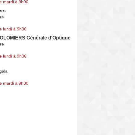
e mardi à 9h00
ers
re
e lundi à 9h30
COLOMIERS Générale d'Optique
re
e lundi à 9h30
gala
e mardi à 9h30