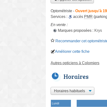
Optométriste
-
Ouvert jusqu'à 1
Services :
accès
PMR
(parking
En vente :
Marques proposées :
Krys
Recommander cet optométrist
Améliorer cette fiche
Autres opticiens à Colomiers
Horaires
Lundi