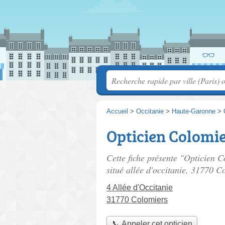
Accueil
>
Occitanie
>
Haute-Garonne
>
Opticien Colomier
Cette fiche présente "Opticien C
situé
allée d'occitanie
, 31770 Co
4 Allée d'Occitanie
31770 Colomiers
📞 Appeler cet opticien