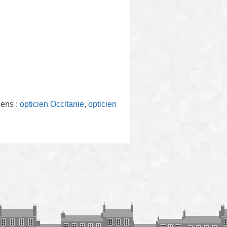
iens :
opticien Occitanie
,
opticien