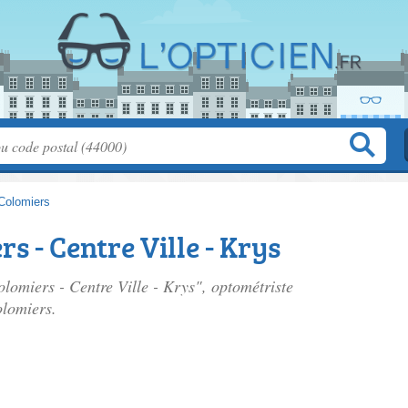
Colomiers
s - Centre Ville - Krys
olomiers - Centre Ville - Krys", optométriste
lomiers.