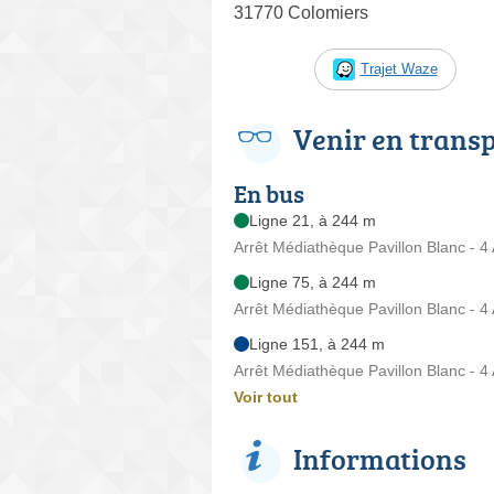
31770 Colomiers
Trajet Waze
Venir en trans
En bus
Ligne 21, à 244 m
Arrêt Médiathèque Pavillon Blanc - 4 
Ligne 75, à 244 m
Arrêt Médiathèque Pavillon Blanc - 4 
Ligne 151, à 244 m
Arrêt Médiathèque Pavillon Blanc - 4 
Voir tout
Informations