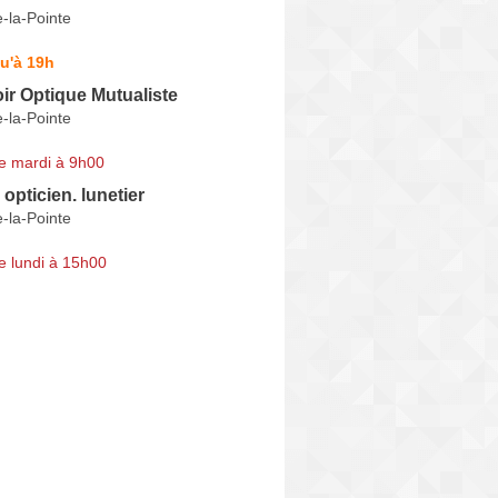
e-la-Pointe
u'à 19h
ir Optique Mutualiste
e-la-Pointe
e mardi à 9h00
pticien. lunetier
e-la-Pointe
e lundi à 15h00