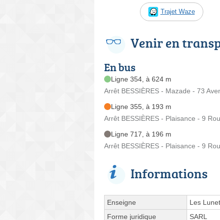
Trajet Waze
Venir en trans
En bus
Ligne 354, à 624 m
Arrêt BESSIÈRES - Mazade - 73 Av
Ligne 355, à 193 m
Arrêt BESSIÈRES - Plaisance - 9 Rou
Ligne 717, à 196 m
Arrêt BESSIÈRES - Plaisance - 9 Rou
Informations
Enseigne
Les Lunet
Forme juridique
SARL