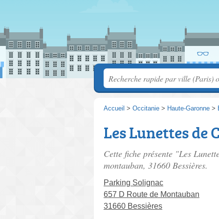
Accueil
>
Occitanie
>
Haute-Garonne
>
Les Lunettes de 
Cette fiche présente "Les Lunett
montauban
, 31660 Bessières.
Parking Solignac
657 D Route de Montauban
31660 Bessières