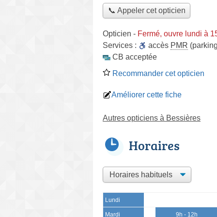
📞 Appeler cet opticien
Opticien
-
Fermé, ouvre lundi à 
Services :
accès
PMR
(parking
CB acceptée
Recommander cet opticien
Améliorer cette fiche
Autres opticiens à Bessières
Horaires
Lundi
Mardi
9h - 12h