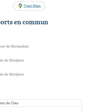
Trajet Maps
ports en commun
enue de Montauban
te de Montjoire
te de Montjoire
tes de Clea