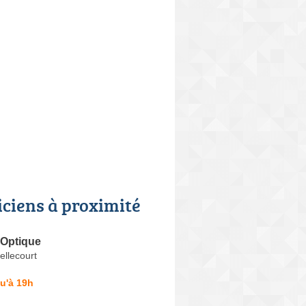
iciens à proximité
 Optique
ellecourt
u'à 19h