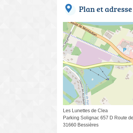
Plan et adresse
Les Lunettes de Clea
Parking Solignac 657 D Route d
31660 Bessières