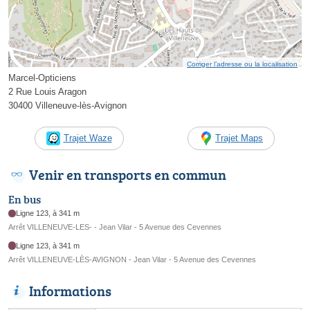
Corriger l’adresse ou la localisation
Marcel-Opticiens
2 Rue Louis Aragon
30400 Villeneuve-lès-Avignon
Trajet Waze
Trajet Maps
Venir en transports en commun
En bus
Ligne 123, à 341 m
Arrêt VILLENEUVE-LES- - Jean Vilar - 5 Avenue des Cevennes
Ligne 123, à 341 m
Arrêt VILLENEUVE-LÈS-AVIGNON - Jean Vilar - 5 Avenue des Cevennes
Informations