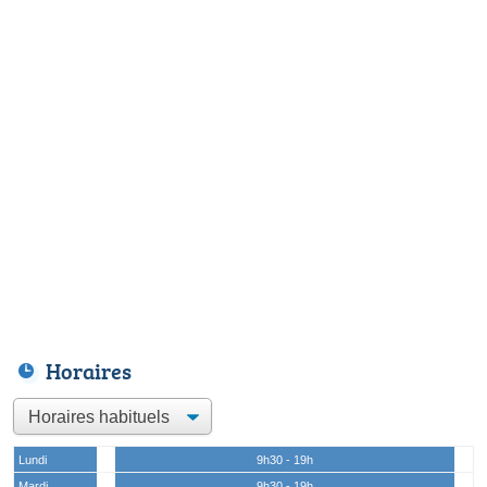
Horaires
Lundi
9h30 - 19h
Mardi
9h30 - 19h