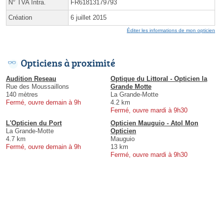
N° TVA Intra.
FR61813179793
Création
6 juillet 2015
Éditer les informations de mon opticien
Opticiens à proximité
Audition Reseau
Optique du Littoral - Opticien la
Rue des Moussaillons
Grande Motte
140 mètres
La Grande-Motte
Fermé, ouvre demain à 9h
4.2 km
Fermé, ouvre mardi à 9h30
L'Opticien du Port
Opticien Mauguio - Atol Mon
La Grande-Motte
Opticien
4.7 km
Mauguio
Fermé, ouvre demain à 9h
13 km
Fermé, ouvre mardi à 9h30