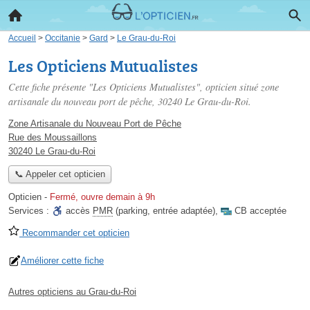
Accueil
>
Occitanie
>
Gard
>
Le Grau-du-Roi
Les Opticiens Mutualistes
Cette fiche présente "Les Opticiens Mutualistes", opticien situé
zone
artisanale du nouveau port de pêche
, 30240 Le Grau-du-Roi.
Zone Artisanale du Nouveau Port de Pêche
Rue des Moussaillons
30240 Le Grau-du-Roi
📞 Appeler cet opticien
Opticien
-
Fermé, ouvre demain à 9h
Services :
accès
PMR
(parking, entrée adaptée)
,
CB acceptée
Recommander cet opticien
Améliorer cette fiche
Autres opticiens au Grau-du-Roi