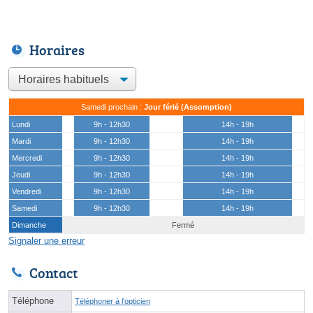
Horaires
Samedi prochain :
Jour férié (Assomption)
Lundi
9h - 12h30
14h - 19h
Mardi
9h - 12h30
14h - 19h
Mercredi
9h - 12h30
14h - 19h
Jeudi
9h - 12h30
14h - 19h
Vendredi
9h - 12h30
14h - 19h
Samedi
9h - 12h30
14h - 19h
Dimanche
Fermé
Signaler une erreur
Contact
Téléphone
Téléphoner à l'opticien