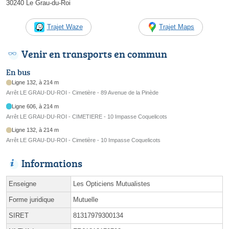
30240 Le Grau-du-Roi
Trajet Waze
Trajet Maps
Venir en transports en commun
En bus
Ligne 132, à 214 m
Arrêt LE GRAU-DU-ROI - Cimetière - 89 Avenue de la Pinède
Ligne 606, à 214 m
Arrêt LE GRAU-DU-ROI - CIMETIERE - 10 Impasse Coquelicots
Ligne 132, à 214 m
Arrêt LE GRAU-DU-ROI - Cimetière - 10 Impasse Coquelicots
Informations
Enseigne
Les Opticiens Mutualistes
Forme juridique
Mutuelle
SIRET
81317979300134