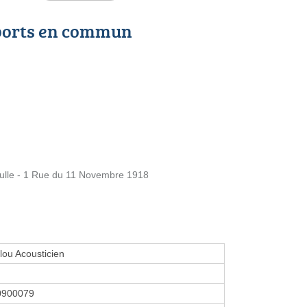
ports en commun
ulle - 1 Rue du 11 Novembre 1918
elou Acousticien
0900079