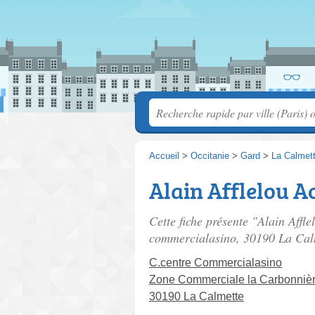
Accueil
>
Occitanie
>
Gard
>
La Calmet
Alain Afflelou A
Cette fiche présente "Alain Affl
commercialasino
, 30190 La Cal
C.centre Commercialasino
Zone Commerciale la Carbonniè
30190 La Calmette