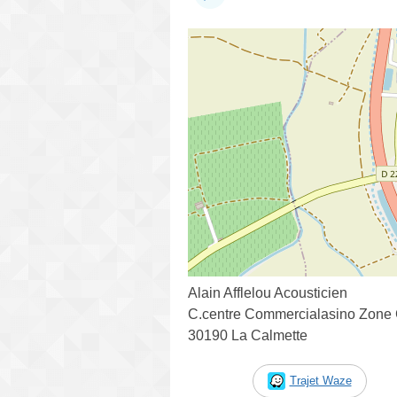
Alain Afflelou Acousticien
C.centre Commercialasino Zone 
30190 La Calmette
Trajet Waze