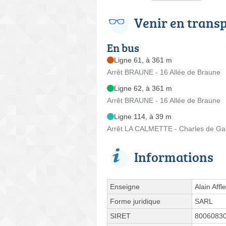
Venir en trans
En bus
Ligne 61, à 361 m
Arrêt BRAUNE - 16 Allée de Braune
Ligne 62, à 361 m
Arrêt BRAUNE - 16 Allée de Braune
Ligne 114, à 39 m
Arrêt LA CALMETTE - Charles de Ga
Informations
Enseigne
Alain Affl
Forme juridique
SARL
SIRET
8006083