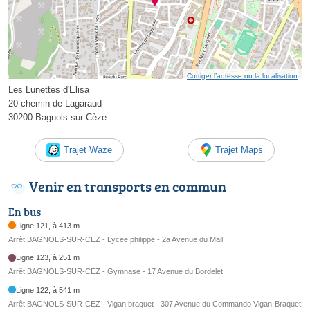
Corriger l’adresse ou la localisation
Les Lunettes d'Elisa
20 chemin de Lagaraud
30200 Bagnols-sur-Cèze
Trajet Waze
Trajet Maps
Venir en transports en commun
En bus
Ligne 121, à 413 m
Arrêt BAGNOLS-SUR-CEZ - Lycee philippe - 2a Avenue du Mail
Ligne 123, à 251 m
Arrêt BAGNOLS-SUR-CEZ - Gymnase - 17 Avenue du Bordelet
Ligne 122, à 541 m
Arrêt BAGNOLS-SUR-CEZ - Vigan braquet - 307 Avenue du Commando Vigan-Braquet