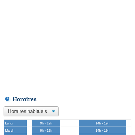
Horaires
Lundi
9h - 12h
14h - 19h
Mardi
9h - 12h
14h - 19h