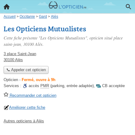
Accueil
>
Occitanie
>
Gard
>
Alès
Les Opticiens Mutualistes
Cette fiche présente "Les Opticiens Mutualistes", opticien situé
place
saint-jean
, 30100 Alès.
3 place Saint-Jean
30100 Alès
📞 Appeler cet opticien
Opticien
-
Fermé, ouvre à 9h
Services :
accès
PMR
(parking, entrée adaptée)
,
CB acceptée
Recommander cet opticien
Améliorer cette fiche
Autres opticiens à Alès