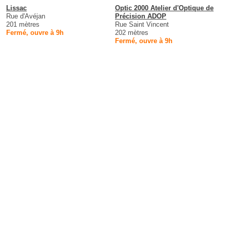
Lissac
Optic 2000 Atelier d'Optique de
Rue d'Avéjan
Précision ADOP
201 mètres
Rue Saint Vincent
Fermé, ouvre à 9h
202 mètres
Fermé, ouvre à 9h