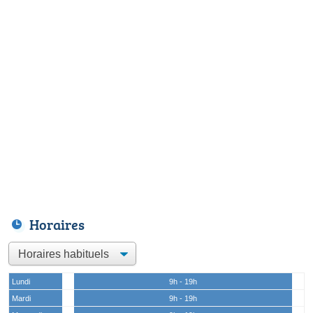
Horaires
Lundi
9h - 19h
Mardi
9h - 19h