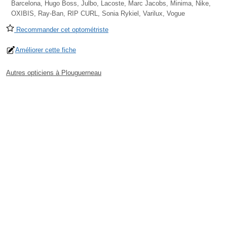
Barcelona, Hugo Boss, Julbo, Lacoste, Marc Jacobs, Minima, Nike,
OXIBIS, Ray-Ban, RIP CURL, Sonia Rykiel, Varilux, Vogue
Recommander cet optométriste
Améliorer cette fiche
Autres opticiens à Plouguerneau