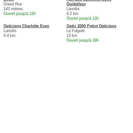
Grand Rue
Quidelleur
143 mètres
Lannilis
Ouvert jusqu'à 12h
4.2 km
Ouvert jusqu'à 12h
Opticiens Charlotte Even
Optic 2000 Petiot Opticiens
Lannilis
Le Folgoët
4.4 km
13 km
Ouvert jusqu'à 19h