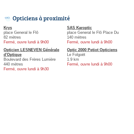
Opticiens à proximité
Krys
SAS Karoptic
place General le Flô
place General le Flô Place Du
82 mètres
140 mètres
Fermé, ouvre lundi à 9h00
Fermé, ouvre lundi à 9h00
Opticien LESNEVEN Générale
Optic 2000 Petiot Opticiens
d'Optique
Le Folgoët
Boulevard des Frères Lumière
1.9 km
440 mètres
Fermé, ouvre lundi à 9h00
Fermé, ouvre lundi à 9h30