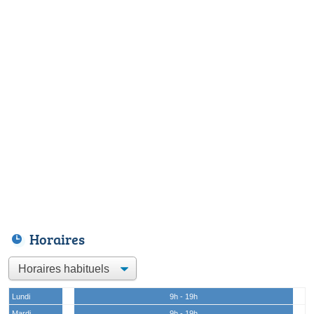
Horaires
Lundi
9h - 19h
Mardi
9h - 19h