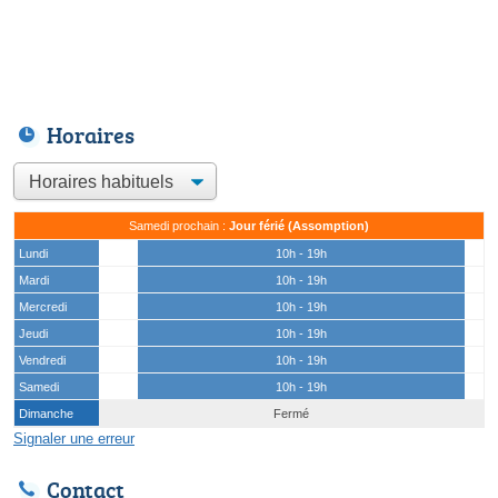
Horaires
Samedi prochain :
Jour férié (Assomption)
Lundi
10h - 19h
Mardi
10h - 19h
Mercredi
10h - 19h
Jeudi
10h - 19h
Vendredi
10h - 19h
Samedi
10h - 19h
Dimanche
Fermé
Signaler une erreur
Contact