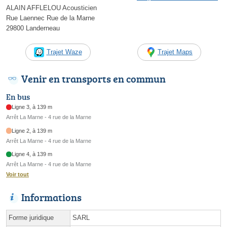
ALAIN AFFLELOU Acousticien
Rue Laennec Rue de la Marne
29800 Landerneau
Trajet Waze
Trajet Maps
Venir en transports en commun
En bus
Ligne 3, à 139 m
Arrêt La Marne - 4 rue de la Marne
Ligne 2, à 139 m
Arrêt La Marne - 4 rue de la Marne
Ligne 4, à 139 m
Arrêt La Marne - 4 rue de la Marne
Voir tout
Informations
Forme juridique
SARL