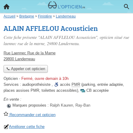
Accueil
>
Bretagne
>
Finistère
>
Landerneau
ALAIN AFFLELOU Acousticien
Cette fiche présente "ALAIN AFFLELOU Acousticien", opticien situé
rue
laennec rue de la marne
, 29800 Landerneau.
Rue Laennec Rue de la Marne
29800 Landerneau
📞 Appeler cet opticien
Opticien
-
Fermé, ouvre demain à 10h
Services :
audioprothésiste
,
accès
PMR
(parking, entrée adaptée,
places assises PMR, toilettes accessibles)
,
CB acceptée
En vente :
Marques proposées :
Ralph Kauren, Ray-Ban
Recommander cet opticien
Améliorer cette fiche