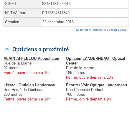
SIRET
82451134900014
N° TVA Intra.
FR12824511349
Création
22 décembre 2016
Éditer les informations de mon opticien
Opticiens à proximité
ALAIN AFFLELOU Acousticien
Opticien LANDERNEAU - Optical
Rue de la Marne
Center
92 mètres
Rue de la Marne
Fermé, ouvre demain à 10h
185 mètres
Fermé, ouvre demain à 10h
Lissac l'Opticien Landerneau
Écouter Voir Optique Landerneau
Rue Hervé de Guébriant
Rue Chanoine Kerbrat
260 mètres
760 mètres
Fermé, ouvre demain à 14h
Fermé, ouvre demain à 9h