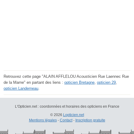
Retrouvez cette page "ALAIN AFFLELOU Acousticien Rue Laennec Rue
de la Marne" en partant des liens :
opticien Bretagne
,
opticien 29
,
opticien Landerneau
.
L'Opticien.net : coordonnées et horaires des opticiens en France
© 2026
Lopticien.net
Mentions légales
-
Contact
-
Inscription gratuite