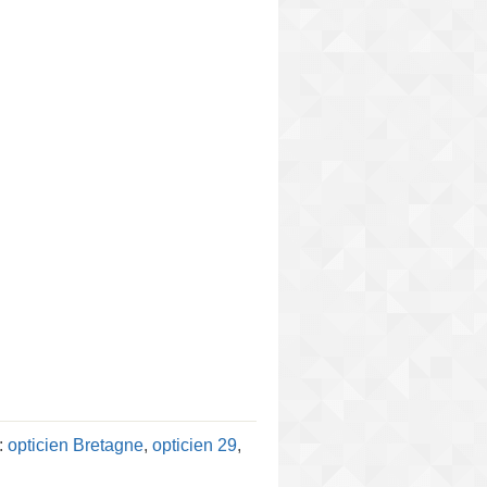
:
opticien Bretagne
,
opticien 29
,