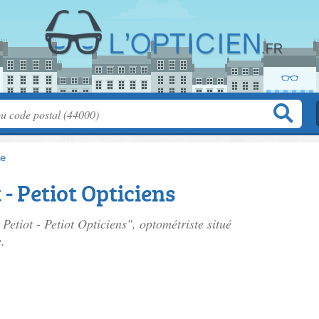
ne
 - Petiot Opticiens
Petiot - Petiot Opticiens", optométriste situé
.