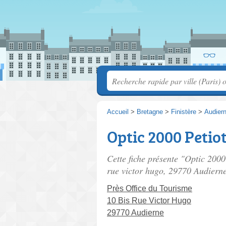
Accueil
>
Bretagne
>
Finistère
>
Audier
Optic 2000 Petiot
Cette fiche présente "Optic 2000 
rue victor hugo
, 29770 Audierne
Près Office du Tourisme
10 Bis Rue Victor Hugo
29770 Audierne