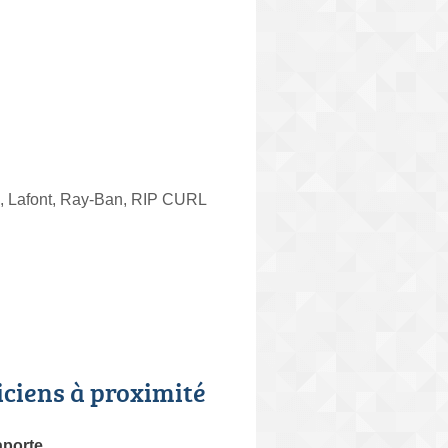
, Lafont, Ray-Ban, RIP CURL
iciens à proximité
aporte