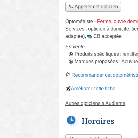
📞 Appeler cet opticien
Optométriste
-
Fermé, ouvre dema
Services :
opticien à domicile
,
tie
adaptée)
,
CB acceptée
En vente :
Produits spécifiques :
lentill
Marques proposées :
Acuvue,
Recommander cet optométrist
Améliorer cette fiche
Autres opticiens à Audierne
Horaires