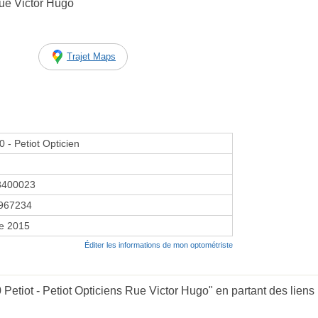
Rue Victor Hugo
Trajet Maps
0 - Petiot Opticien
3400023
967234
re 2015
Éditer les informations de mon optométriste
Petiot - Petiot Opticiens Rue Victor Hugo" en partant des liens 