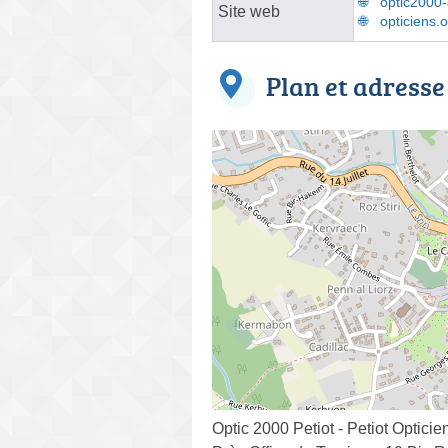
optic2000-
Site web
opticiens.
Plan et adresse
Optic 2000 Petiot - Petiot Opticie