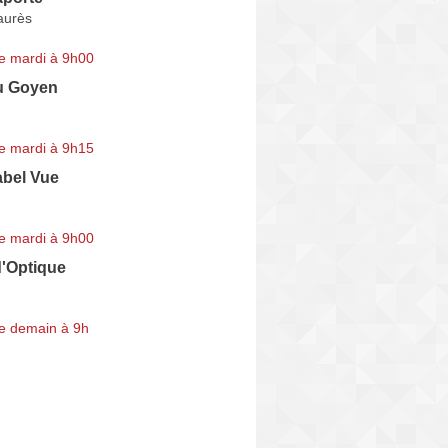
aurès
e mardi à 9h00
u Goyen
e mardi à 9h15
abel Vue
e mardi à 9h00
d'Optique
e demain à 9h