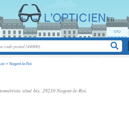
oir
>
Nogent-le-Roi
ptométriste situé
bis
, 28210 Nogent-le-Roi.