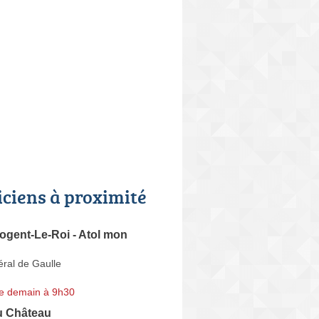
iciens à proximité
ogent-Le-Roi - Atol mon
ral de Gaulle
e demain à 9h30
u Château