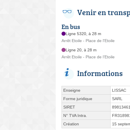
Venir en trans
En bus
Ligne 5320, à 28 m
Arrêt Etoile - Place de l'Etoile
Ligne 20, à 28 m
Arrêt Etoile - Place de l’Etoile
Informations
Enseigne
LISSAC
Forme juridique
SARL
SIRET
8981346
N° TVA Intra.
FR31898
Création
15 septe