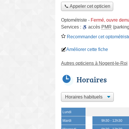
📞 Appeler cet opticien
Optométriste
-
Fermé, ouvre dem
Services :
accès
PMR
(parking
Recommander cet optométrist
Améliorer cette fiche
Autres opticiens à Nogent-le-Roi
Horaires
Lundi
Mardi
9h30 - 12h30