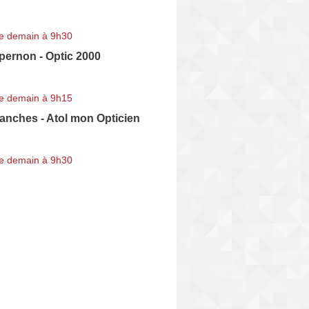
e demain à 9h30
pernon - Optic 2000
e demain à 9h15
anches - Atol mon Opticien
e demain à 9h30