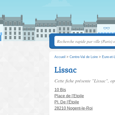
Accueil
>
Centre-Val de Loire
>
Eure-et-L
Lissac
Cette fiche présente "Lissac", o
10 Bis
Place de l'Etoile
Pl. De l'Étoile
28210 Nogent-le-Roi