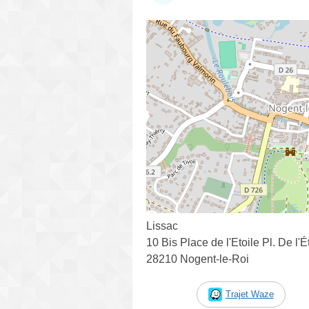
Lissac
10 Bis Place de l'Etoile Pl. De l'É
28210 Nogent-le-Roi
Trajet Waze