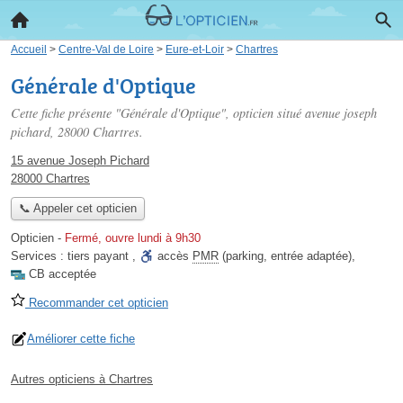
Accueil
>
Centre-Val de Loire
>
Eure-et-Loir
>
Chartres
Générale d'Optique
Cette fiche présente "Générale d'Optique", opticien situé
avenue joseph
pichard
, 28000 Chartres.
15 avenue Joseph Pichard
28000 Chartres
📞 Appeler cet opticien
Opticien
-
Fermé, ouvre lundi à 9h30
Services :
tiers payant
,
accès
PMR
(parking, entrée adaptée)
,
CB acceptée
Recommander cet opticien
Améliorer cette fiche
Autres opticiens à Chartres