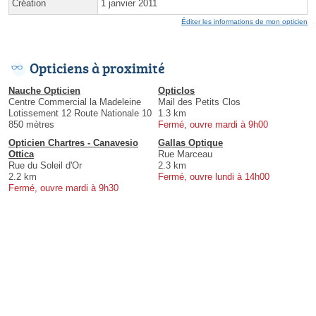
Création
1 janvier 2011
Éditer les informations de mon opticien
Opticiens à proximité
Nauche Opticien
Opticlos
Centre Commercial la Madeleine
Mail des Petits Clos
Lotissement 12 Route Nationale 10
1.3 km
850 mètres
Fermé, ouvre mardi à 9h00
Opticien Chartres - Canavesio
Gallas Optique
Ottica
Rue Marceau
Rue du Soleil d'Or
2.3 km
2.2 km
Fermé, ouvre lundi à 14h00
Fermé, ouvre mardi à 9h30