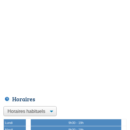
Horaires
Lundi
9h30 - 19h
Mardi
9h30 - 19h