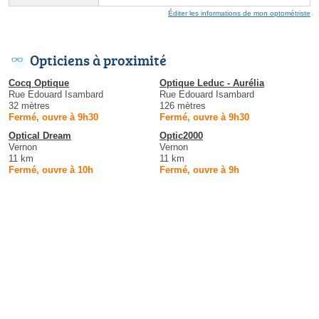
Éditer les informations de mon optométriste
Opticiens à proximité
Cocq Optique
Optique Leduc - Aurélia
Rue Edouard Isambard
Rue Edouard Isambard
32 mètres
126 mètres
Fermé, ouvre à 9h30
Fermé, ouvre à 9h30
Optical Dream
Optic2000
Vernon
Vernon
11 km
11 km
Fermé, ouvre à 10h
Fermé, ouvre à 9h