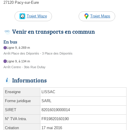
27120 Pacy-sur-Eure
Trajet Waze
Trajet Maps
Venir en transports en commun
En bus
Ligne 9, à 269 m
Arrêt Place des Déportés - 3 Place des Déportés
Ligne 9, à 134 m
Arrêt Centre - 3bis Rue Dufay
Informations
Enseigne
LISSAC
Forme juridique
SARL
SIRET
82016019000014
N° TVA Intra.
FR19820160190
Création
17 mai 2016