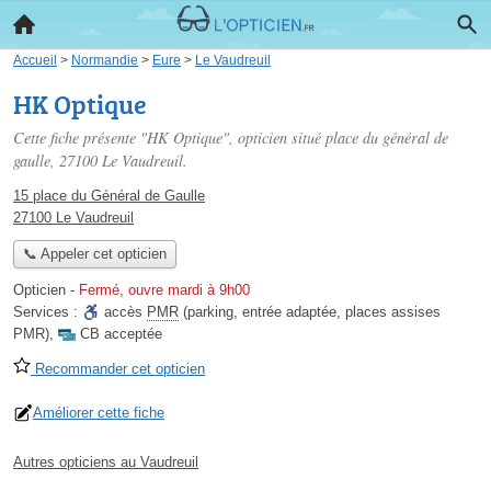
Accueil
>
Normandie
>
Eure
>
Le Vaudreuil
HK Optique
Cette fiche présente "HK Optique", opticien situé
place du général de
gaulle
, 27100 Le Vaudreuil.
15 place du Général de Gaulle
27100 Le Vaudreuil
📞 Appeler cet opticien
Opticien
-
Fermé, ouvre mardi à 9h00
Services :
accès
PMR
(parking, entrée adaptée, places assises
PMR)
,
CB acceptée
Recommander cet opticien
Améliorer cette fiche
Autres opticiens au Vaudreuil