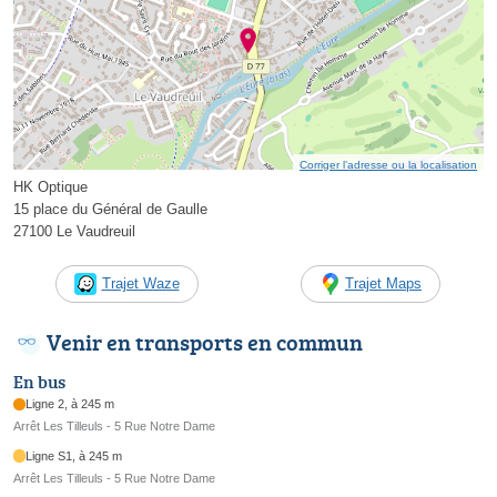
Corriger l’adresse ou la localisation
HK Optique
15 place du Général de Gaulle
27100 Le Vaudreuil
Trajet Waze
Trajet Maps
Venir en transports en commun
En bus
Ligne 2, à 245 m
Arrêt Les Tilleuls - 5 Rue Notre Dame
Ligne S1, à 245 m
Arrêt Les Tilleuls - 5 Rue Notre Dame