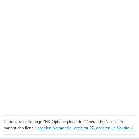
Retrouvez cette page "HK Optique place du Général de Gaulle" en
partant des liens :
opticien Normandie
,
opticien 27
,
opticien Le Vaudreuil
.