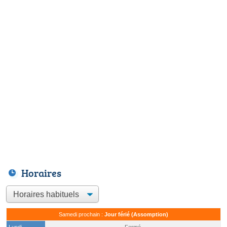
Horaires
Samedi prochain :
Jour férié (Assomption)
Lundi
Fermé