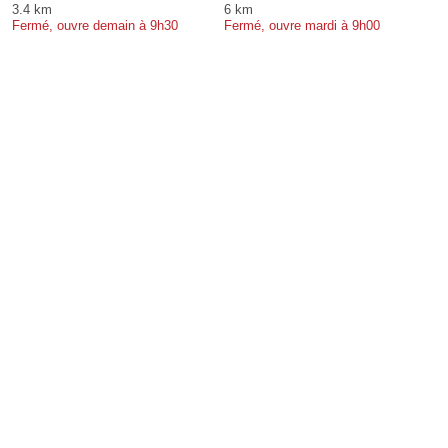
3.4 km
6 km
Fermé, ouvre demain à 9h30
Fermé, ouvre mardi à 9h00