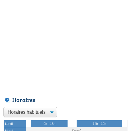
Horaires
Lundi
9h - 13h
14h - 19h
Mardi
Fermé