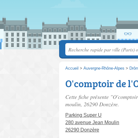
Accueil
>
Auvergne-Rhône-Alpes
>
Drô
O'comptoir de l'
Cette fiche présente "O'comptoir
moulin
, 26290 Donzère.
Parking Super U
280 avenue Jean Moulin
26290 Donzère