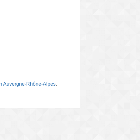
en Auvergne-Rhône-Alpes
,