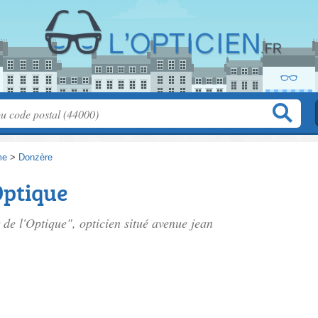
me
>
Donzère
Optique
 de l'Optique", opticien situé
avenue jean