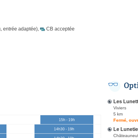
, entrée adaptée)
,
CB acceptée
Opt
Les Lunet
Viviers
5 km
Fermé, ouvr
15h - 19h
Le Lunetie
14h30 - 19h
Châteauneu