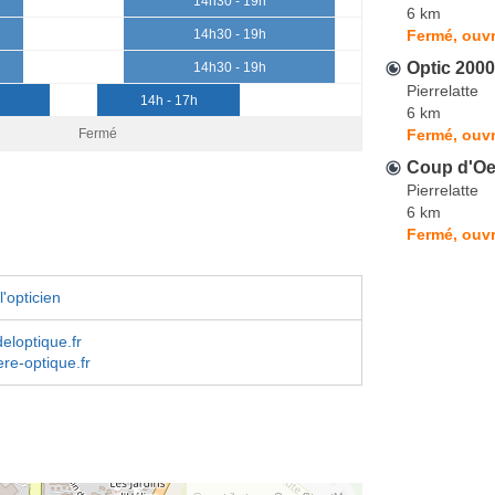
14h30 - 19h
6 km
Fermé, ouvr
14h30 - 19h
Optic 2000
14h30 - 19h
Pierrelatte
14h - 17h
6 km
Fermé, ouvr
Fermé
Coup d'Oei
Pierrelatte
6 km
Fermé, ouvr
'opticien
eloptique.fr
re-optique.fr