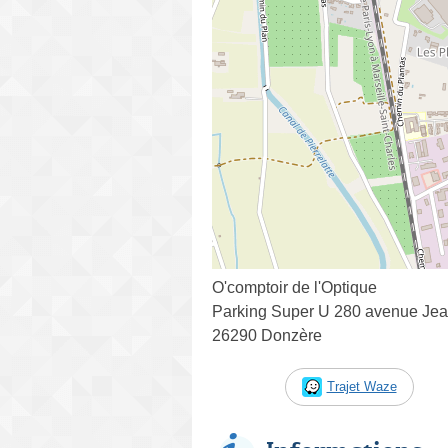
O'comptoir de l'Optique
Parking Super U 280 avenue Jea
26290 Donzère
Trajet Waze