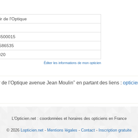
r de l'Optique
3500015
586535
2020
Éditer les informations de mon opticien
 de l'Optique avenue Jean Moulin" en partant des liens :
optici
L'Opticien.net : coordonnées et horaires des opticiens en France
© 2026
Lopticien.net
-
Mentions légales
-
Contact
-
Inscription gratuite