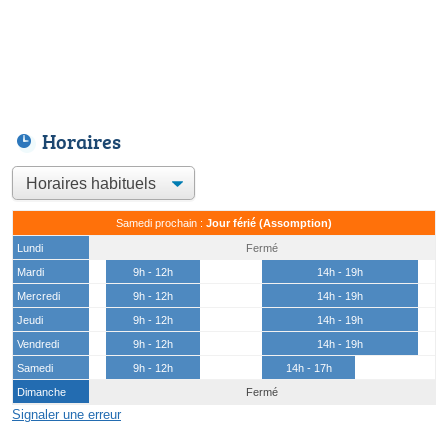
Horaires
Samedi prochain :
Jour férié (Assomption)
Lundi
Fermé
Mardi
9h - 12h
14h - 19h
Mercredi
9h - 12h
14h - 19h
Jeudi
9h - 12h
14h - 19h
Vendredi
9h - 12h
14h - 19h
Samedi
9h - 12h
14h - 17h
Dimanche
Fermé
Signaler une erreur