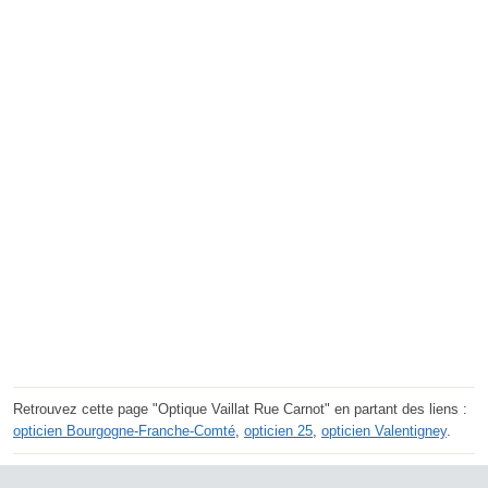
Retrouvez cette page "Optique Vaillat Rue Carnot" en partant des liens :
opticien Bourgogne-Franche-Comté
,
opticien 25
,
opticien Valentigney
.