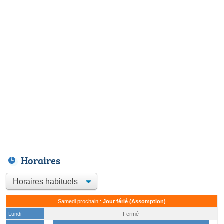
Horaires
Samedi prochain :
Jour férié (Assomption)
Lundi
Fermé