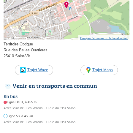
Corriger l’adresse ou la localisation
Territoire Optique
Rue des Belles Ouvrières
25410 Saint-Vit
Trajet Waze
Trajet Maps
Venir en transports en commun
En bus
Ligne D101, à 455 m
Arrêt Saint-Vit - Les Vallons - 1 Rue du Clos Vallon
Ligne 53, à 455 m
Arrêt Saint-Vit - Les Vallons - 1 Rue du Clos Vallon