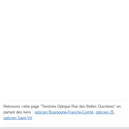
Retrouvez cette page "Territoire Optique Rue des Belles Ouvrières" en
partant des liens :
opticien Bourgogne-Franche-Comté
,
opticien 25
,
opticien Saint-Vit
.