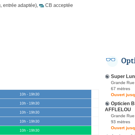
, entrée adaptée)
,
CB acceptée
Opt
Super Lun
Grande Rue
67 mètres
Ouvert jusq
10h - 19h30
Opticien
10h - 19h30
AFFLELOU
10h - 19h30
Grande Rue
93 mètres
10h - 19h30
Ouvert jusq
10h - 19h30