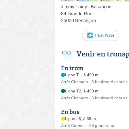
Jimmy Fairly - Besançon
84 Grande Rue
25000 Besançon
Trajet Waze
Venir en trans
En tram
Ligne T1, à 499 m
Arrêt Chamars - 3 boulevard charles 
Ligne T2, à 499 m
Arrêt Chamars - 3 boulevard charles 
En bus
Ligne L6, à 39 m
Arrêt Carmes - 88 grande-rue