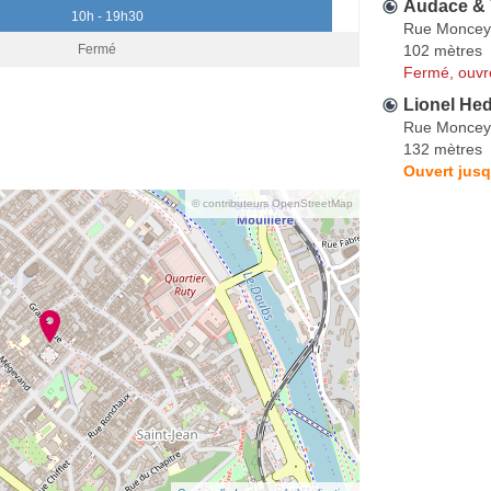
Audace & 
10h - 19h30
Rue Moncey
102 mètres
Fermé
Fermé, ouvr
Lionel He
Rue Moncey
132 mètres
Ouvert jusq
© contributeurs OpenStreetMap