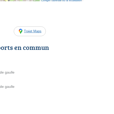
Corriger l’adresse ou la localisation
Trajet Maps
ports en commun
de gaulle
de gaulle