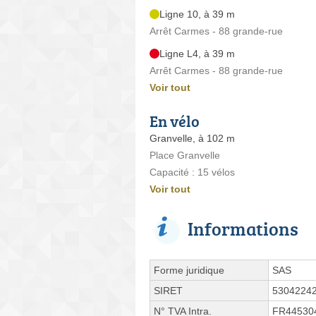
Ligne 10, à 39 m
Arrêt Carmes - 88 grande-rue
Ligne L4, à 39 m
Arrêt Carmes - 88 grande-rue
Voir tout
En vélo
Granvelle, à 102 m
Place Granvelle
Capacité : 15 vélos
Voir tout
Informations
Forme juridique
SAS
SIRET
5304224
N° TVA Intra.
FR44530