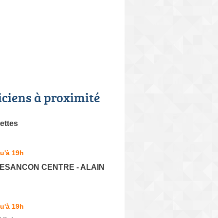
iciens à proximité
ettes
u'à 19h
 BESANCON CENTRE - ALAIN
u'à 19h