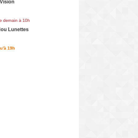
Vision
e demain à 10h
dou Lunettes
u'à 19h