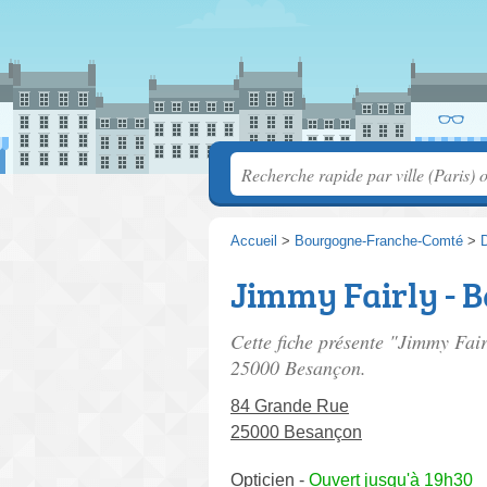
Accueil
>
Bourgogne-Franche-Comté
>
Jimmy Fairly - 
Cette fiche présente "Jimmy Fair
25000 Besançon.
84 Grande Rue
25000 Besançon
Opticien
-
Ouvert jusqu'à 19h30