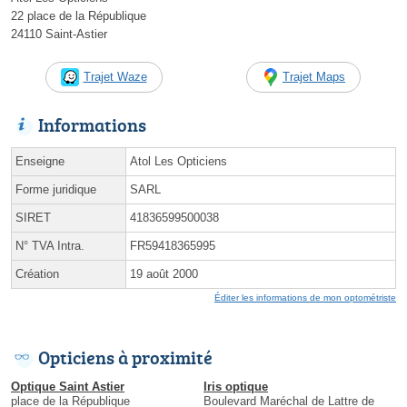
22 place de la République
24110 Saint-Astier
Trajet Waze
Trajet Maps
Informations
Enseigne
Atol Les Opticiens
Forme juridique
SARL
SIRET
41836599500038
N° TVA Intra.
FR59418365995
Création
19 août 2000
Éditer les informations de mon optométriste
Opticiens à proximité
Optique Saint Astier
Iris optique
place de la République
Boulevard Maréchal de Lattre de