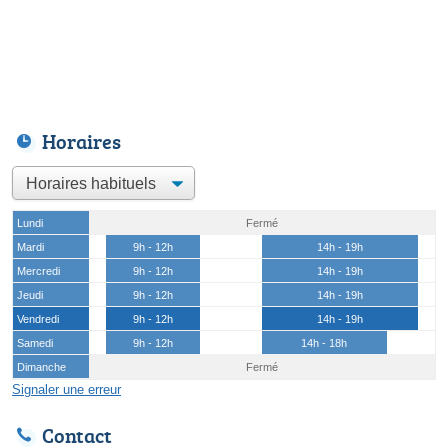
Horaires
Lundi
Fermé
Mardi
9h - 12h
14h - 19h
Mercredi
9h - 12h
14h - 19h
Jeudi
9h - 12h
14h - 19h
Vendredi
9h - 12h
14h - 19h
Samedi
9h - 12h
14h - 18h
Dimanche
Fermé
Signaler une erreur
Contact