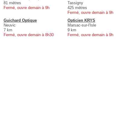
81 mètres
Tassigny
Fermé, ouvre demain à 9h
425 mètres
Fermé, ouvre demain à 9h
Guichard Optique
Opticien KRYS
Neuvic
Marsac-sur-l'Isle
7 km
9 km
Fermé, ouvre demain à 8h30
Fermé, ouvre demain à 9h