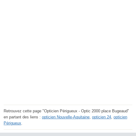
Retrouvez cette page "Opticien Périgueux - Optic 2000 place Bugeaud"
en partant des liens :
opticien Nouvelle-Aquitaine
,
opticien 24
,
opticien
Périgueux
.