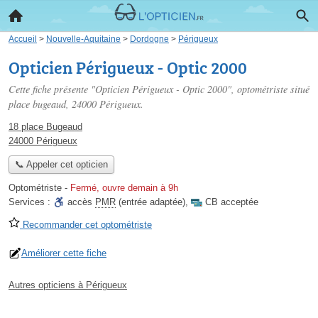
Accueil
>
Nouvelle-Aquitaine
>
Dordogne
>
Périgueux
Opticien Périgueux - Optic 2000
Cette fiche présente "Opticien Périgueux - Optic 2000", optométriste situé
place bugeaud
, 24000 Périgueux.
18 place Bugeaud
24000 Périgueux
📞 Appeler cet opticien
Optométriste
-
Fermé, ouvre demain à 9h
Services :
accès
PMR
(entrée adaptée)
,
CB acceptée
Recommander cet optométriste
Améliorer cette fiche
Autres opticiens à Périgueux