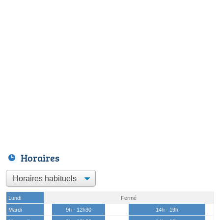
Horaires
Lundi
Fermé
Mardi
9h - 12h30
14h - 19h