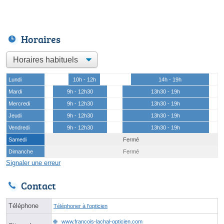
Horaires
Lundi
10h - 12h
14h - 19h
Mardi
9h - 12h30
13h30 - 19h
Mercredi
9h - 12h30
13h30 - 19h
Jeudi
9h - 12h30
13h30 - 19h
Vendredi
9h - 12h30
13h30 - 19h
Samedi
Fermé
Dimanche
Fermé
Signaler une erreur
Contact
Téléphone
Téléphoner à l'opticien
www.francois-lachal-opticien.com