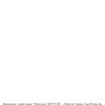
Retrouvez cette page "Opticien CREYSSE - Optical Center Zae Porte de