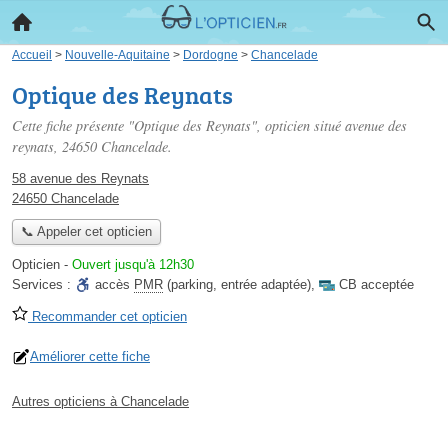
Accueil
>
Nouvelle-Aquitaine
>
Dordogne
>
Chancelade
Optique des Reynats
Cette fiche présente "Optique des Reynats", opticien situé
avenue des
reynats
, 24650 Chancelade.
58 avenue des Reynats
24650 Chancelade
📞 Appeler cet opticien
Opticien
-
Ouvert jusqu'à 12h30
Services :
accès
PMR
(parking, entrée adaptée)
,
CB acceptée
Recommander cet opticien
Améliorer cette fiche
Autres opticiens à Chancelade