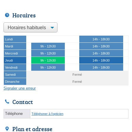
Horaires
Lundi
14h - 18h30
Mardi
9h - 12h30
14h - 18h30
Mercredi
9h - 12h30
14h - 18h30
Jeudi
9h - 12h30
14h - 18h30
Vendredi
9h - 12h30
14h - 18h30
Samedi
Fermé
Dimanche
Fermé
Signaler une erreur
Contact
Téléphone
Téléphoner à l'opticien
Plan et adresse