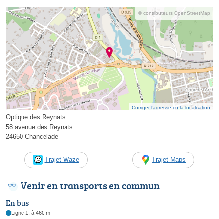
© contributeurs OpenStreetMap
Corriger l’adresse ou la localisation
Optique des Reynats
58 avenue des Reynats
24650 Chancelade
Trajet Waze
Trajet Maps
Venir en transports en commun
En bus
Ligne 1, à 460 m