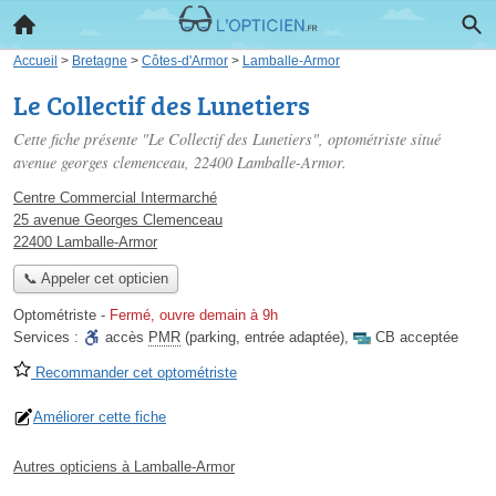
Accueil
>
Bretagne
>
Côtes-d'Armor
>
Lamballe-Armor
Le Collectif des Lunetiers
Cette fiche présente "Le Collectif des Lunetiers", optométriste situé
avenue georges clemenceau
, 22400 Lamballe-Armor.
Centre Commercial Intermarché
25 avenue Georges Clemenceau
22400 Lamballe-Armor
📞 Appeler cet opticien
Optométriste
-
Fermé, ouvre demain à 9h
Services :
accès
PMR
(parking, entrée adaptée)
,
CB acceptée
Recommander cet optométriste
Améliorer cette fiche
Autres opticiens à Lamballe-Armor