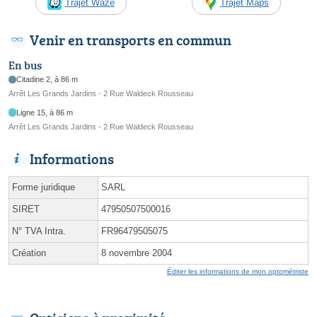
Trajet Waze
Trajet Maps
Venir en transports en commun
En bus
Citadine 2, à 86 m
Arrêt Les Grands Jardins - 2 Rue Waldeck Rousseau
Ligne 15, à 86 m
Arrêt Les Grands Jardins - 2 Rue Waldeck Rousseau
Informations
Forme juridique
SARL
SIRET
47950507500016
N° TVA Intra.
FR96479505075
Création
8 novembre 2004
Éditer les informations de mon optométriste