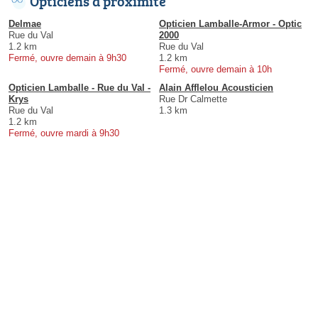
Opticiens à proximité
Delmae
Opticien Lamballe-Armor - Optic
Rue du Val
2000
1.2 km
Rue du Val
Fermé, ouvre demain à 9h30
1.2 km
Fermé, ouvre demain à 10h
Opticien Lamballe - Rue du Val -
Alain Afflelou Acousticien
Krys
Rue Dr Calmette
Rue du Val
1.3 km
1.2 km
Fermé, ouvre mardi à 9h30