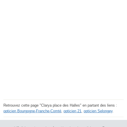
Retrouvez cette page "Clarya place des Halles" en partant des liens :
opticien Bourgogne-Franche-Comté
,
opticien 21
,
opticien Selongey
.