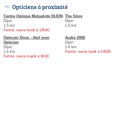
Opticiens à proximité
Centre Optique Mutualiste DIJON
The Store
Dijon
Dijon
1.5 km
1.6 km
Fermé, ouvre lundi à 14h00
Opticien Dijon - Atol mon
Audio 2000
Opticien
Dijon
Dijon
1.6 km
1.6 km
Fermé, ouvre lundi à 14h00
Fermé, ouvre mardi à 9h30