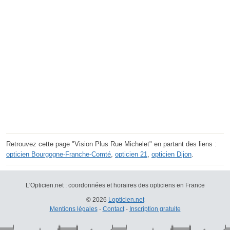
Retrouvez cette page "Vision Plus Rue Michelet" en partant des liens :
opticien Bourgogne-Franche-Comté
,
opticien 21
,
opticien Dijon
.
L'Opticien.net : coordonnées et horaires des opticiens en France
© 2026
Lopticien.net
Mentions légales
-
Contact
-
Inscription gratuite