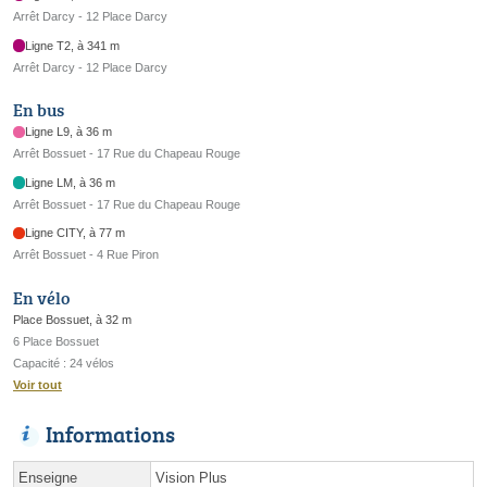
Arrêt Darcy - 12 Place Darcy
Ligne T2, à 341 m
Arrêt Darcy - 12 Place Darcy
En bus
Ligne L9, à 36 m
Arrêt Bossuet - 17 Rue du Chapeau Rouge
Ligne LM, à 36 m
Arrêt Bossuet - 17 Rue du Chapeau Rouge
Ligne CITY, à 77 m
Arrêt Bossuet - 4 Rue Piron
En vélo
Place Bossuet, à 32 m
6 Place Bossuet
Capacité : 24 vélos
Voir tout
Informations
Enseigne
Vision Plus