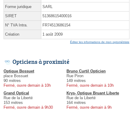
Forme juridique
SARL
SIRET
51368615400016
N° TVA Intra.
FR74513686154
Création
1 août 2009
Éditer les informations de mon optométriste
Opticiens à proximité
Optique Bossuet
Bruno Curtil Opticien
place Bossuet
Rue Piron
90 mètres
149 mètres
Fermé, ouvre demain à 10h
Fermé, ouvre demain à 10h
Grand Optical
Krys- Optique Bruant Liberte
Rue de la Liberté
Rue de la Liberté
153 mètres
164 mètres
Fermé, ouvre demain à 9h30
Fermé, ouvre demain à 9h