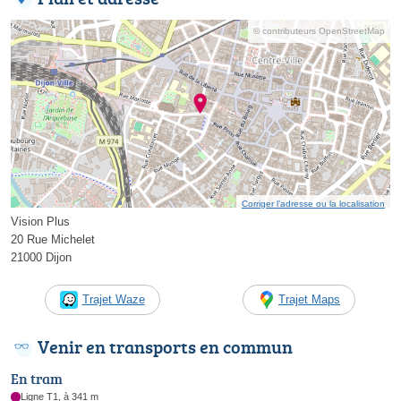
© contributeurs OpenStreetMap
Corriger l’adresse ou la localisation
Vision Plus
20 Rue Michelet
21000 Dijon
Trajet Waze
Trajet Maps
Venir en transports en commun
En tram
Ligne T1, à 341 m