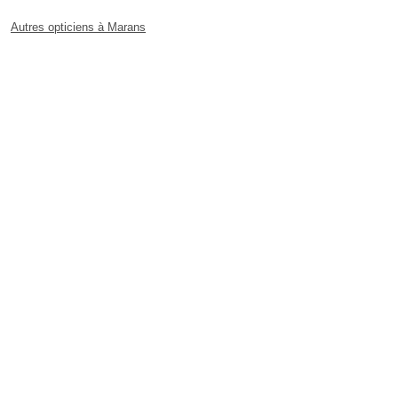
Autres opticiens à Marans