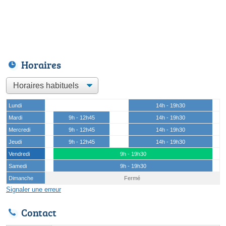
Horaires
Lundi
14h - 19h30
Mardi
9h - 12h45
14h - 19h30
Mercredi
9h - 12h45
14h - 19h30
Jeudi
9h - 12h45
14h - 19h30
Vendredi
9h - 19h30
Samedi
9h - 19h30
Dimanche
Fermé
Signaler une erreur
Contact