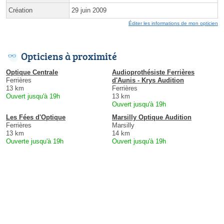
Création
29 juin 2009
Éditer les informations de mon opticien
Opticiens à proximité
Optique Centrale
Audioprothésiste Ferrières
Ferrières
d'Aunis - Krys Audition
13 km
Ferrières
Ouvert jusqu'à 19h
13 km
Ouvert jusqu'à 19h
Les Fées d'Optique
Marsilly Optique Audition
Ferrières
Marsilly
13 km
14 km
Ouverte jusqu'à 19h
Ouvert jusqu'à 19h