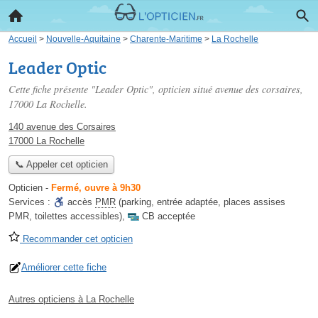
Accueil
>
Nouvelle-Aquitaine
>
Charente-Maritime
>
La Rochelle
Leader Optic
Cette fiche présente "Leader Optic", opticien situé
avenue des corsaires
,
17000 La Rochelle.
140 avenue des Corsaires
17000 La Rochelle
📞 Appeler cet opticien
Opticien
-
Fermé, ouvre à 9h30
Services :
accès
PMR
(parking, entrée adaptée, places assises
PMR, toilettes accessibles)
,
CB acceptée
Recommander cet opticien
Améliorer cette fiche
Autres opticiens à La Rochelle