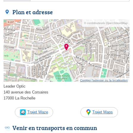
Plan et adresse
© contributeurs OpenStreetMap
Corriger l’adresse ou la localisation
Leader Optic
140 avenue des Corsaires
17000 La Rochelle
Trajet Waze
Trajet Maps
Venir en transports en commun