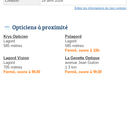
Création
29 avril 2026
Éditer les informations de mon opticien
Opticiens à proximité
Krys Opticien
Polagord
Lagord
Lagord
585 mètres
585 mètres
Fermé, ouvre à 10h
Lagord Vision
La Genette Optique
Lagord
avenue Jean Guiton
705 mètres
1.3 km
Fermé, ouvre à 9h30
Fermé, ouvre à 9h30