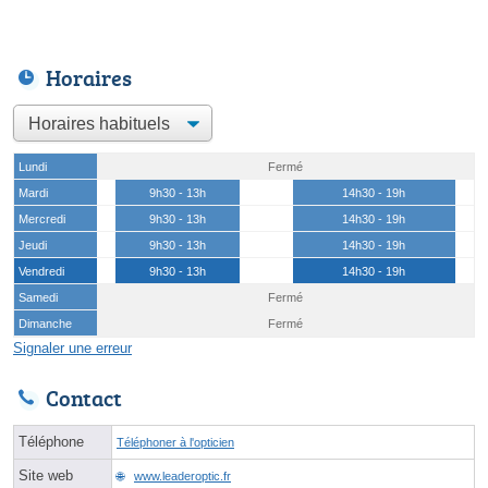
Horaires
Lundi
Fermé
Mardi
9h30 - 13h
14h30 - 19h
Mercredi
9h30 - 13h
14h30 - 19h
Jeudi
9h30 - 13h
14h30 - 19h
Vendredi
9h30 - 13h
14h30 - 19h
Samedi
Fermé
Dimanche
Fermé
Signaler une erreur
Contact
Téléphone
Téléphoner à l'opticien
Site web
www.leaderoptic.fr