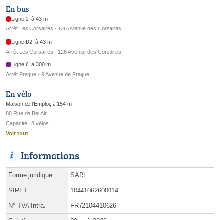
En bus
Ligne 2, à 43 m
Arrêt Les Corsaires - 126 Avenue des Corsaires
Ligne D2, à 43 m
Arrêt Les Corsaires - 126 Avenue des Corsaires
Ligne 6, à 300 m
Arrêt Prague - 9 Avenue de Prague
En vélo
Maison de l'Emploi, à 154 m
88 Rue de Bel Air
Capacité : 8 vélos
Voir tout
Informations
Forme juridique
SARL
SIRET
10441062600014
N° TVA Intra.
FR72104410626