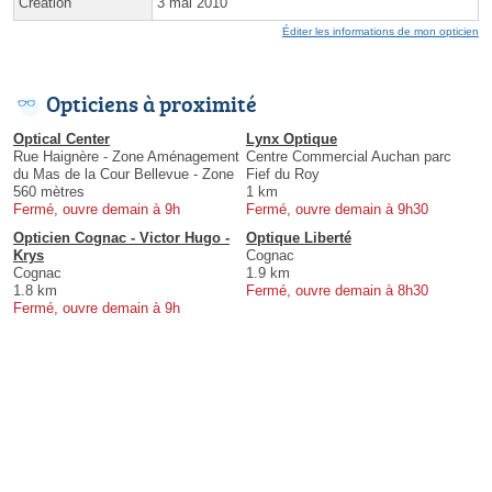
Création
3 mai 2010
Éditer les informations de mon opticien
Opticiens à proximité
Optical Center
Lynx Optique
Rue Haignère - Zone Aménagement
Centre Commercial Auchan parc
du Mas de la Cour Bellevue - Zone
Fief du Roy
560 mètres
1 km
Fermé, ouvre demain à 9h
Fermé, ouvre demain à 9h30
Opticien Cognac - Victor Hugo -
Optique Liberté
Krys
Cognac
Cognac
1.9 km
1.8 km
Fermé, ouvre demain à 8h30
Fermé, ouvre demain à 9h