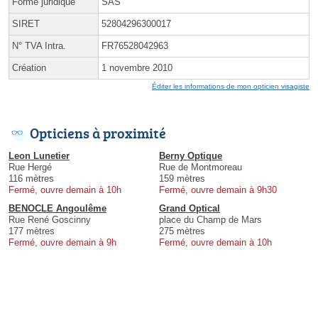
Forme juridique
SAS
SIRET
52804296300017
N° TVA Intra.
FR76528042963
Création
1 novembre 2010
Éditer les informations de mon opticien visagiste
Opticiens à proximité
Leon Lunetier
Berny Optique
Rue Hergé
Rue de Montmoreau
116 mètres
159 mètres
Fermé, ouvre demain à 10h
Fermé, ouvre demain à 9h30
BENOCLE Angoulême
Grand Optical
Rue René Goscinny
place du Champ de Mars
177 mètres
275 mètres
Fermé, ouvre demain à 9h
Fermé, ouvre demain à 10h