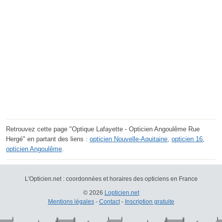
Retrouvez cette page "Optique Lafayette - Opticien Angoulême Rue
Hergé" en partant des liens :
opticien Nouvelle-Aquitaine
,
opticien 16
,
opticien Angoulême
.
L'Opticien.net : coordonnées et horaires des opticiens en France
© 2026
Lopticien.net
Mentions légales
-
Contact
-
Inscription gratuite