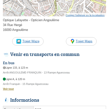
Corriger l’adresse ou la localisation
Optique Lafayette - Opticien Angoulême
34 Rue Hergé
16000 Angoulême
Trajet Waze
Trajet Maps
Venir en transports en commun
En bus
Ligne 133, à 123 m
Arrêt ANGOULEME-FRANQUIN - 13 Rampe Aguesseau
Ligne A, à 120 m
Arrêt Franquin - 15 Rampe Aguesseau
Voir tout
Informations