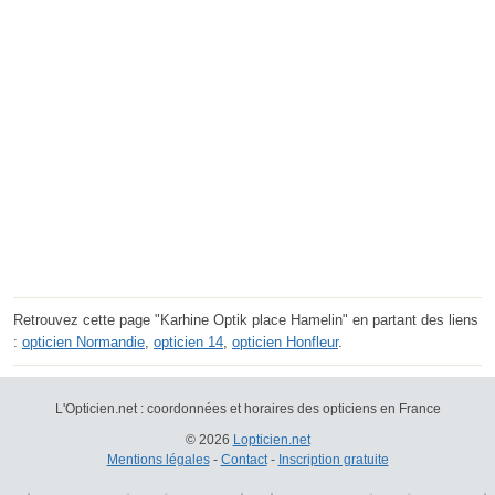
Retrouvez cette page "Karhine Optik place Hamelin" en partant des liens
:
opticien Normandie
,
opticien 14
,
opticien Honfleur
.
L'Opticien.net : coordonnées et horaires des opticiens en France
© 2026
Lopticien.net
Mentions légales
-
Contact
-
Inscription gratuite