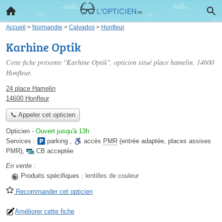
Accueil
>
Normandie
>
Calvados
>
Honfleur
Karhine Optik
Cette fiche présente "Karhine Optik", opticien situé
place hamelin
, 14600
Honfleur.
24 place Hamelin
14600 Honfleur
📞 Appeler cet opticien
Opticien
-
Ouvert jusqu'à 13h
Services :
parking
,
accès
PMR
(entrée adaptée, places assises
PMR)
,
CB acceptée
En vente :
Produits spécifiques :
lentilles de couleur
Recommander cet opticien
Améliorer cette fiche