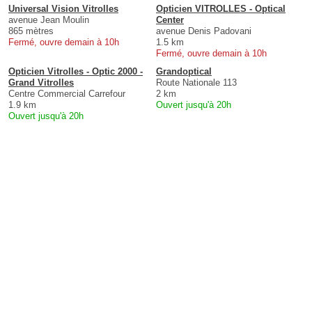
Universal Vision Vitrolles
Opticien VITROLLES - Optical
avenue Jean Moulin
Center
865 mètres
avenue Denis Padovani
Fermé, ouvre demain à 10h
1.5 km
Fermé, ouvre demain à 10h
Opticien Vitrolles - Optic 2000 -
Grandoptical
Grand Vitrolles
Route Nationale 113
Centre Commercial Carrefour
2 km
1.9 km
Ouvert jusqu'à 20h
Ouvert jusqu'à 20h