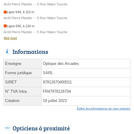
Arrêt Pierre Plantée - - 5 Rue Hilaire Touche
Ligne 649, à 110 m
Arrêt Pierre Plantée - - 5 Rue Hilaire Touche
Ligne 695, à 120 m
Arrêt Pierre Plantée - - 5 Rue Hilaire Touche
Voir tout
Informations
Enseigne
Optique des Arcades
Forme juridique
SARL
SIRET
97812670400011
N° TVA Intra.
FR47978126704
Création
19 juillet 2023
Éditer les informations de mon opticien
Opticiens à proximité