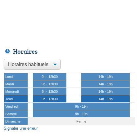
Horaires
Lundi
9h - 12h30
14h - 19h
Mardi
9h - 12h30
14h - 19h
Mercredi
9h - 12h30
14h - 19h
Jeudi
9h - 12h30
14h - 19h
Vendredi
9h - 19h
Samedi
9h - 19h
Dimanche
Fermé
Signaler une erreur