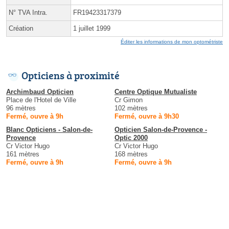
N° TVA Intra.
FR19423317379
Création
1 juillet 1999
Éditer les informations de mon optométriste
Opticiens à proximité
Archimbaud Opticien
Centre Optique Mutualiste
Place de l'Hotel de Ville
Cr Gimon
96 mètres
102 mètres
Fermé, ouvre à 9h
Fermé, ouvre à 9h30
Blanc Opticiens - Salon-de-
Opticien Salon-de-Provence -
Provence
Optic 2000
Cr Victor Hugo
Cr Victor Hugo
161 mètres
168 mètres
Fermé, ouvre à 9h
Fermé, ouvre à 9h