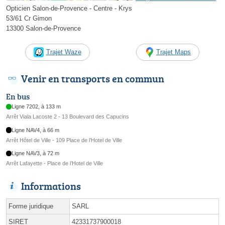
Opticien Salon-de-Provence - Centre - Krys
53/61 Cr Gimon
13300 Salon-de-Provence
Trajet Waze
Trajet Maps
Venir en transports en commun
En bus
Ligne 7202, à 133 m
Arrêt Viala Lacoste 2 - 13 Boulevard des Capucins
Ligne NAV4, à 66 m
Arrêt Hôtel de Ville - 109 Place de l’Hotel de Ville
Ligne NAV3, à 72 m
Arrêt Lafayette - Place de l’Hotel de Ville
Informations
Forme juridique
SARL
SIRET
42331737900018