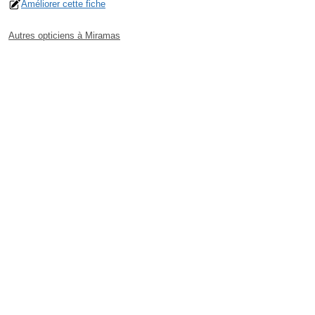
Améliorer cette fiche
Autres opticiens à Miramas