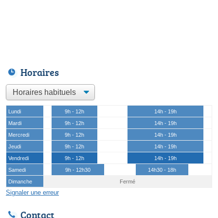
Horaires
Lundi
9h - 12h
14h - 19h
Mardi
9h - 12h
14h - 19h
Mercredi
9h - 12h
14h - 19h
Jeudi
9h - 12h
14h - 19h
Vendredi
9h - 12h
14h - 19h
Samedi
9h - 12h30
14h30 - 18h
Dimanche
Fermé
Signaler une erreur
Contact