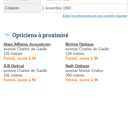
Création
1 novembre 1993
Éditer les informations de mon opticien visagiste
Opticiens à proximité
Alain Afflelou Acousticien
Mirline Optique
avenue Charles de Gaulle
avenue Charles de Gaulle
125 mètres
128 mètres
Fermé, ouvre à 9h
Fermé, ouvre à 9h
A.B Optical
Nath Optique
avenue Charles de Gaulle
avenue Marius Chalve
166 mètres
300 mètres
Fermé, ouvre à 9h
Fermé, ouvre à 9h