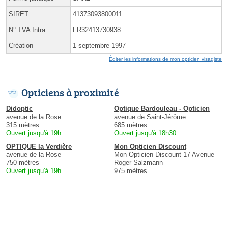
SIRET
41373093800011
N° TVA Intra.
FR32413730938
Création
1 septembre 1997
Éditer les informations de mon opticien visagiste
Opticiens à proximité
Didoptic
Optique Bardouleau - Opticien
avenue de la Rose
avenue de Saint-Jérôme
315 mètres
685 mètres
Ouvert jusqu'à 19h
Ouvert jusqu'à 18h30
OPTIQUE la Verdière
Mon Opticien Discount
avenue de la Rose
Mon Opticien Discount 17 Avenue
750 mètres
Roger Salzmann
Ouvert jusqu'à 19h
975 mètres