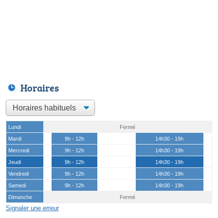
Horaires
Lundi
Fermé
Mardi
9h - 12h
14h30 - 19h
Mercredi
9h - 12h
14h30 - 19h
Jeudi
9h - 12h
14h30 - 19h
Vendredi
9h - 12h
14h30 - 19h
Samedi
9h - 12h
14h30 - 19h
Dimanche
Fermé
Signaler une erreur