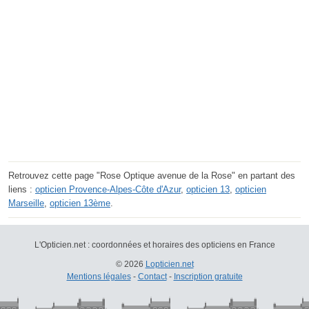
Retrouvez cette page "Rose Optique avenue de la Rose" en partant des
liens :
opticien Provence-Alpes-Côte d'Azur
,
opticien 13
,
opticien
Marseille
,
opticien 13ème
.
L'Opticien.net : coordonnées et horaires des opticiens en France
© 2026
Lopticien.net
Mentions légales
-
Contact
-
Inscription gratuite