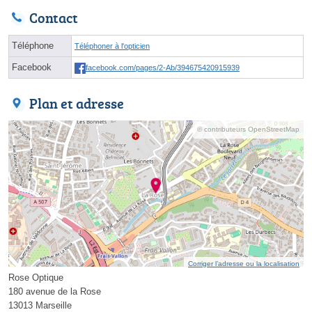
Contact
Téléphone
Téléphoner à l'opticien
Facebook
facebook.com/pages/2-Ab/394675420915939
Plan et adresse
© contributeurs OpenStreetMap
Corriger l’adresse ou la localisation
Rose Optique
180 avenue de la Rose
13013 Marseille