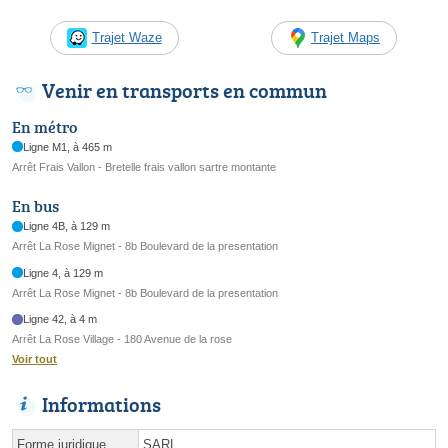
Trajet Waze
Trajet Maps
Venir en transports en commun
En métro
Ligne M1, à 465 m
Arrêt Frais Vallon - Bretelle frais vallon sartre montante
En bus
Ligne 4B, à 129 m
Arrêt La Rose Mignet - 8b Boulevard de la presentation
Ligne 4, à 129 m
Arrêt La Rose Mignet - 8b Boulevard de la presentation
Ligne 42, à 4 m
Arrêt La Rose Village - 180 Avenue de la rose
Voir tout
Informations
Forme juridique
SARL