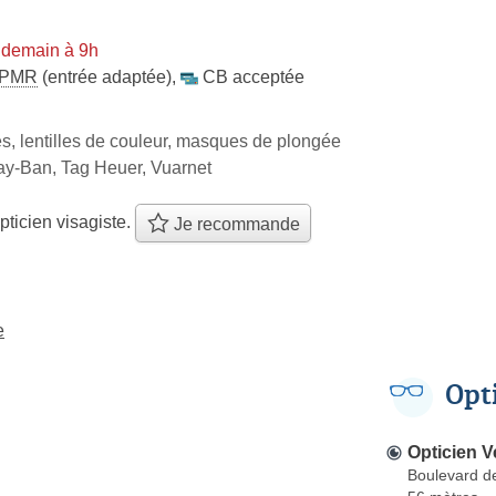
 demain à 9h
PMR
(entrée adaptée)
,
CB acceptée
es, lentilles de couleur, masques de plongée
ay-Ban, Tag Heuer, Vuarnet
pticien visagiste.
Je recommande
e
Opt
Opticien V
Boulevard de