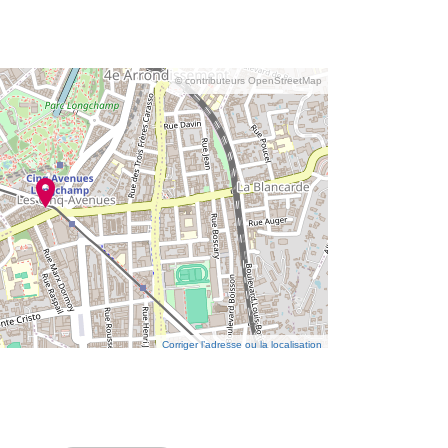
© contributeurs OpenStreetMap
Corriger l’adresse ou la localisation