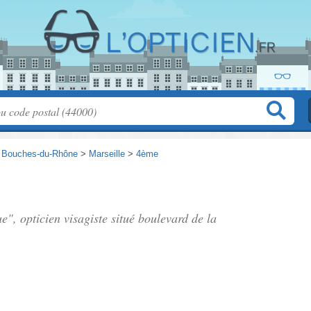
>
Bouches-du-Rhône
>
Marseille
>
4ème
e", opticien visagiste situé
boulevard de la