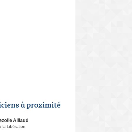
iciens à proximité
ezolle Aillaud
 la Libération