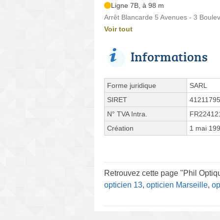
Ligne 7B, à 98 m
Arrêt Blancarde 5 Avenues - 3 Boulev
Voir tout
Informations
Forme juridique
SARL
SIRET
4121179
N° TVA Intra.
FR22412
Création
1 mai 19
Retrouvez cette page "Phil Optiqu
opticien 13
,
opticien Marseille
,
op