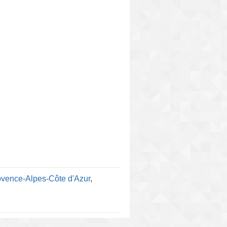
ovence-Alpes-Côte d'Azur
,