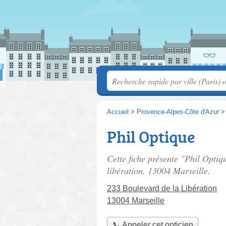
Accueil
>
Provence-Alpes-Côte d'Azur
Phil Optique
Cette fiche présente "Phil Optiqu
libération
, 13004 Marseille.
233 Boulevard de la Libération
13004 Marseille
📞 Appeler cet opticien