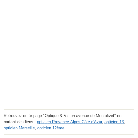
Retrouvez cette page "Optique & Vision avenue de Montolivet" en
partant des liens :
opticien Provence-Alpes-Côte d'Azur
,
opticien 13
,
opticien Marseille
,
opticien 12ème
.