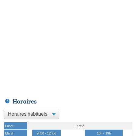
Horaires
Lundi
Fermé
Mardi
9h30 - 12h30
15h - 19h