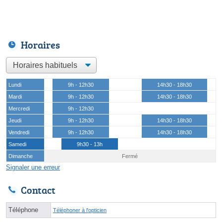
Horaires
Lundi
9h - 12h30
14h30 - 18h30
Mardi
9h - 12h30
14h30 - 18h30
Mercredi
9h - 12h30
Jeudi
9h - 12h30
14h30 - 18h30
Vendredi
9h - 12h30
14h30 - 18h30
Samedi
9h30 - 13h
Dimanche
Fermé
Signaler une erreur
Contact
Téléphone
Téléphoner à l'opticien