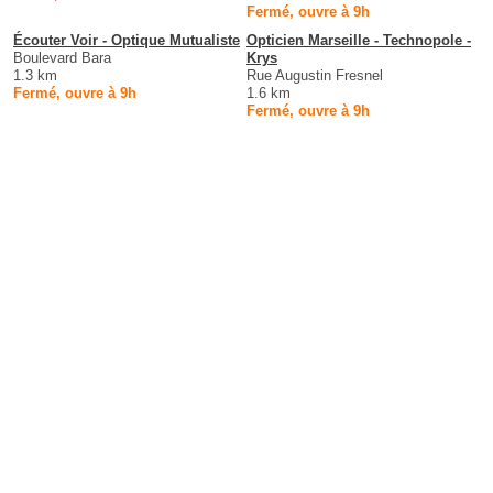
Fermé, ouvre à 9h
Écouter Voir - Optique Mutualiste
Opticien Marseille - Technopole -
Boulevard Bara
Krys
1.3 km
Rue Augustin Fresnel
Fermé, ouvre à 9h
1.6 km
Fermé, ouvre à 9h