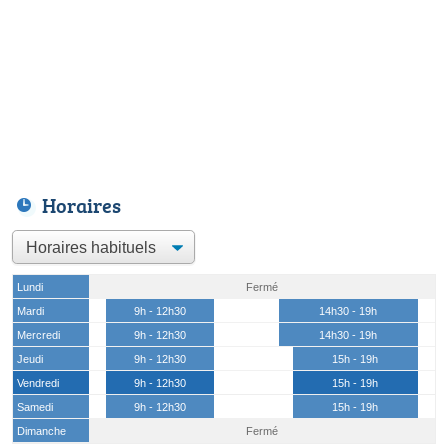
Horaires
Lundi
Fermé
Mardi
9h - 12h30
14h30 - 19h
Mercredi
9h - 12h30
14h30 - 19h
Jeudi
9h - 12h30
15h - 19h
Vendredi
9h - 12h30
15h - 19h
Samedi
9h - 12h30
15h - 19h
Dimanche
Fermé