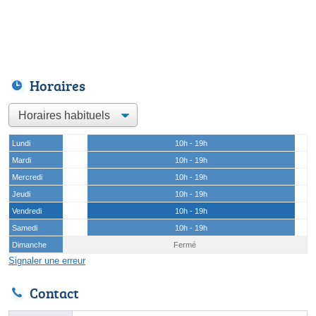
Horaires
Lundi
10h - 19h
Mardi
10h - 19h
Mercredi
10h - 19h
Jeudi
10h - 19h
Vendredi
10h - 19h
Samedi
10h - 19h
Dimanche
Fermé
Signaler une erreur
Contact