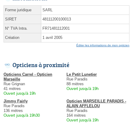
Forme juridique
SARL
SIRET
48111200100013
N° TVA Intra.
FR71481112001
Création
1 avril 2005
Éditer les informations de mon opticien
Opticiens à proximité
Opticiens Carrel - Opticien
Le Petit Lunetier
Marseille
Rue Paradis
Rue Grignan
88 mètres
41 mètres
Ouvert jusqu'à 19h
Ouvert jusqu'à 19h
Jimmy Fairly
Opticien MARSEILLE PARADIS -
Rue Paradis
ALAIN AFFLELOU
136 mètres
Rue Paradis
Ouvert jusqu'à 19h30
164 mètres
Ouvert jusqu'à 19h