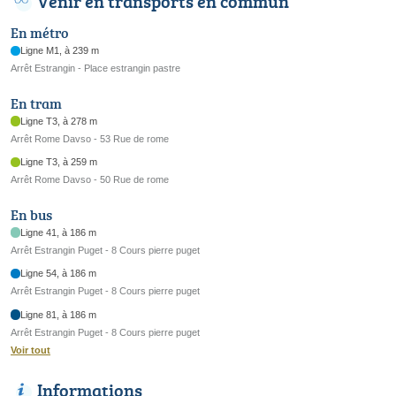
Venir en transports en commun
En métro
Ligne M1, à 239 m
Arrêt Estrangin - Place estrangin pastre
En tram
Ligne T3, à 278 m
Arrêt Rome Davso - 53 Rue de rome
Ligne T3, à 259 m
Arrêt Rome Davso - 50 Rue de rome
En bus
Ligne 41, à 186 m
Arrêt Estrangin Puget - 8 Cours pierre puget
Ligne 54, à 186 m
Arrêt Estrangin Puget - 8 Cours pierre puget
Ligne 81, à 186 m
Arrêt Estrangin Puget - 8 Cours pierre puget
Voir tout
Informations