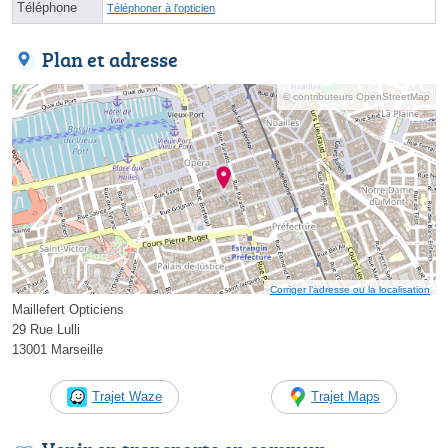
Téléphone
Téléphoner à l'opticien
Plan et adresse
© contributeurs OpenStreetMap
Corriger l’adresse ou la localisation
Maillefert Opticiens
29 Rue Lulli
13001 Marseille
Trajet Waze
Trajet Maps