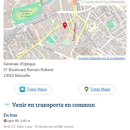
© contributeurs OpenStreetMap
Corriger l’adresse ou la localisation
Générale d'Optique
57 Boulevard Romain Rolland
13010 Marseille
Trajet Waze
Trajet Maps
Venir en transports en commun
En bus
Ligne B5, à 81 m
Arrêt CC Saint-Loup - 35 Boulevard achille marcel