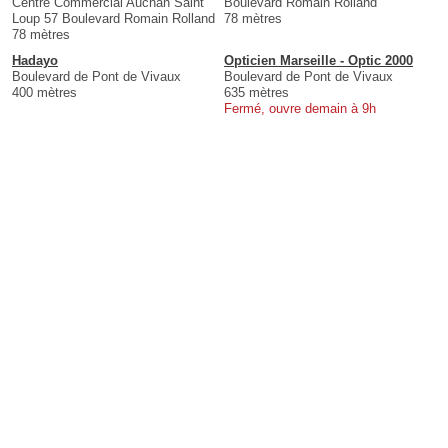
Centre Commercial Auchan Saint
Boulevard Romain Rolland
Loup 57 Boulevard Romain Rolland
78 mètres
78 mètres
Hadayo
Opticien Marseille - Optic 2000
Boulevard de Pont de Vivaux
Boulevard de Pont de Vivaux
400 mètres
635 mètres
Fermé, ouvre demain à 9h