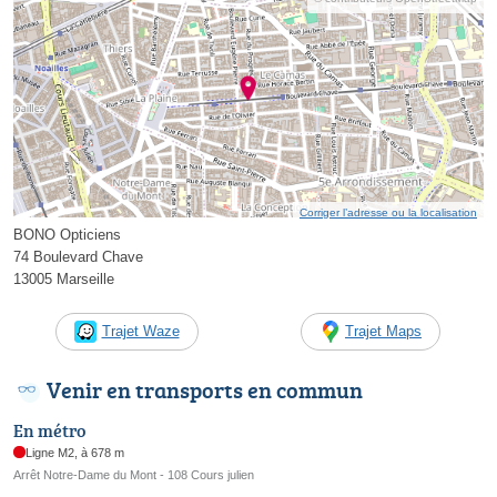
Corriger l’adresse ou la localisation
BONO Opticiens
74 Boulevard Chave
13005 Marseille
Trajet Waze
Trajet Maps
Venir en transports en commun
En métro
Ligne M2, à 678 m
Arrêt Notre-Dame du Mont - 108 Cours julien