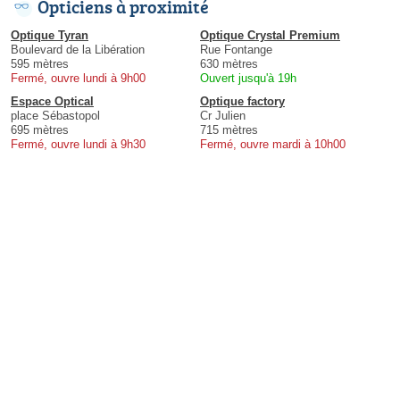
Opticiens à proximité
Optique Tyran
Optique Crystal Premium
Boulevard de la Libération
Rue Fontange
595 mètres
630 mètres
Fermé, ouvre lundi à 9h00
Ouvert jusqu'à 19h
Espace Optical
Optique factory
place Sébastopol
Cr Julien
695 mètres
715 mètres
Fermé, ouvre lundi à 9h30
Fermé, ouvre mardi à 10h00