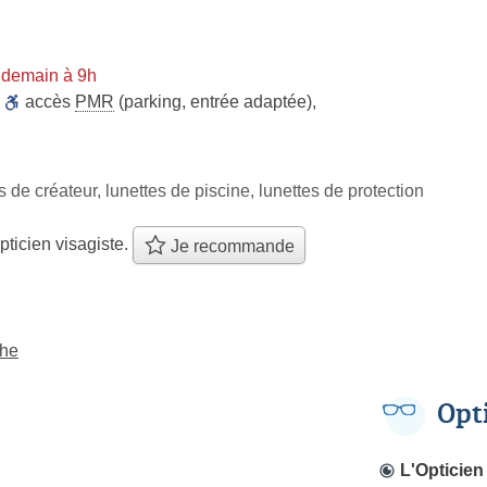
 demain à 9h
,
accès
PMR
(parking, entrée adaptée)
,
s de créateur, lunettes de piscine, lunettes de protection
pticien visagiste.
Je recommande
the
Opt
L'Opticien