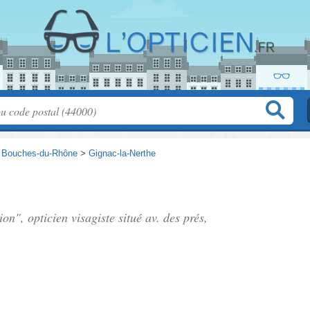
>
Bouches-du-Rhône
>
Gignac-la-Nerthe
ion", opticien visagiste situé
av. des prés
,