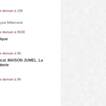
e demain à 10h
çois Mitterrand
e demain à 9h30
tique
e demain à 9h
ical. MAISON JUMEL. La
terie
e demain à 9h