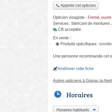
📞 Appeler cet opticien
Opticien visagiste
-
Fermé, ouvre
Services :
fabricant de montures
CB acceptée
En vente :
Produits spécifiques :
lunette
Une personne
recommande
cet o
Améliorer cette fiche
Autres opticiens à Gignac-la-Ner
Horaires