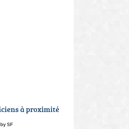
iciens à proximité
 by SF