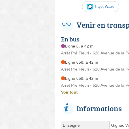
Trajet Waze
Venir en trans
En bus
Ligne 6, à 42 m
Arrêt Pré Fleuri - 620 Avenue de la 
Ligne 658, à 42 m
Arrêt Pré Fleuri - 620 Avenue de la 
Ligne 659, à 42 m
Arrêt Pré Fleuri - 620 Avenue de la 
Voir tout
Informations
Enseigne
Gignac Vi