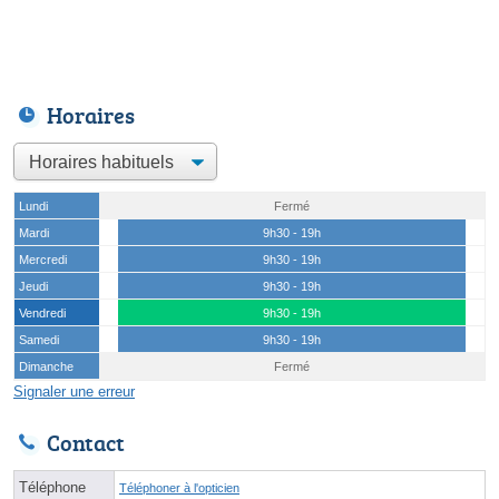
Horaires
Lundi
Fermé
Mardi
9h30 - 19h
Mercredi
9h30 - 19h
Jeudi
9h30 - 19h
Vendredi
9h30 - 19h
Samedi
9h30 - 19h
Dimanche
Fermé
Signaler une erreur
Contact
Téléphone
Téléphoner à l'opticien