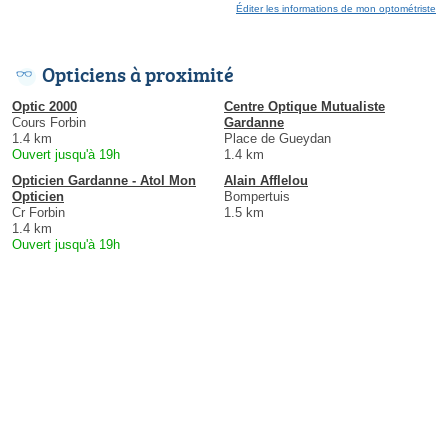
Éditer les informations de mon optométriste
Opticiens à proximité
Optic 2000
Centre Optique Mutualiste
Cours Forbin
Gardanne
1.4 km
Place de Gueydan
Ouvert jusqu'à 19h
1.4 km
Opticien Gardanne - Atol Mon
Alain Afflelou
Opticien
Bompertuis
Cr Forbin
1.5 km
1.4 km
Ouvert jusqu'à 19h