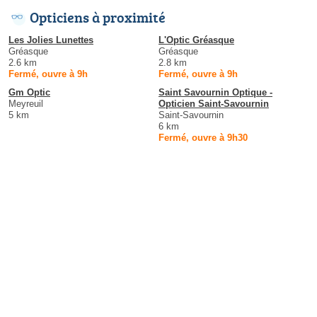
Opticiens à proximité
Les Jolies Lunettes
L'Optic Gréasque
Gréasque
Gréasque
2.6 km
2.8 km
Fermé, ouvre à 9h
Fermé, ouvre à 9h
Gm Optic
Saint Savournin Optique -
Meyreuil
Opticien Saint-Savournin
5 km
Saint-Savournin
6 km
Fermé, ouvre à 9h30