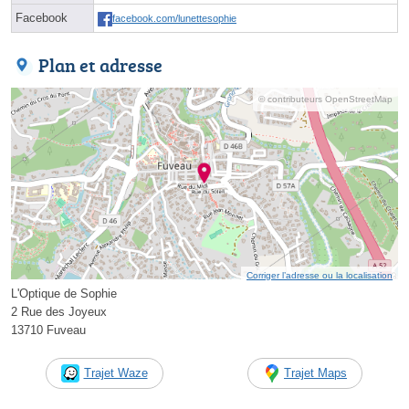
Facebook
facebook.com/lunettesophie
Plan et adresse
© contributeurs OpenStreetMap
Corriger l’adresse ou la localisation
L'Optique de Sophie
2 Rue des Joyeux
13710 Fuveau
Trajet Waze
Trajet Maps