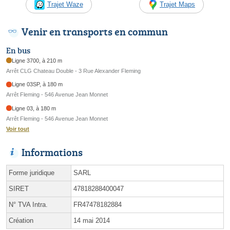
Trajet Waze
Trajet Maps
Venir en transports en commun
En bus
Ligne 3700, à 210 m
Arrêt CLG Chateau Double - 3 Rue Alexander Fleming
Ligne 03SP, à 180 m
Arrêt Fleming - 546 Avenue Jean Monnet
Ligne 03, à 180 m
Arrêt Fleming - 546 Avenue Jean Monnet
Voir tout
Informations
Forme juridique
SARL
SIRET
47818288400047
N° TVA Intra.
FR47478182884
Création
14 mai 2014