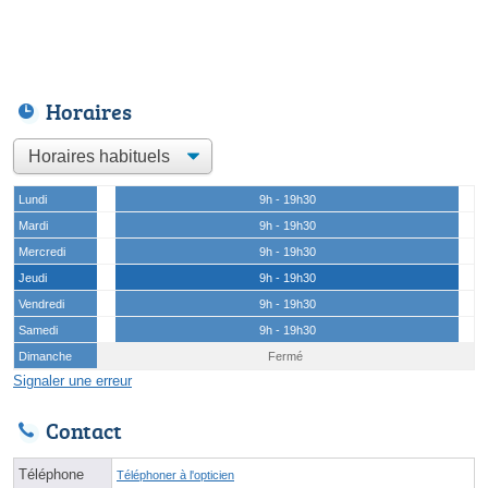
Horaires
Lundi
9h - 19h30
Mardi
9h - 19h30
Mercredi
9h - 19h30
Jeudi
9h - 19h30
Vendredi
9h - 19h30
Samedi
9h - 19h30
Dimanche
Fermé
Signaler une erreur
Contact
Téléphone
Téléphoner à l'opticien