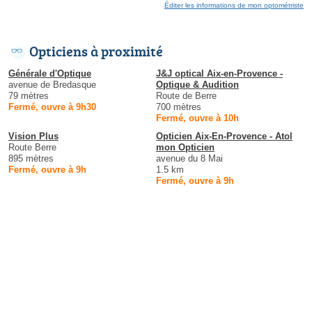
Éditer les informations de mon optométriste
Opticiens à proximité
Générale d'Optique
J&J optical Aix-en-Provence -
avenue de Bredasque
Optique & Audition
79 mètres
Route de Berre
Fermé, ouvre à 9h30
700 mètres
Fermé, ouvre à 10h
Vision Plus
Opticien Aix-En-Provence - Atol
Route Berre
mon Opticien
895 mètres
avenue du 8 Mai
Fermé, ouvre à 9h
1.5 km
Fermé, ouvre à 9h