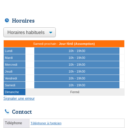
Horaires
Samedi prochain :
Jour férié (Assomption)
Lundi
10h - 19h30
Mardi
10h - 19h30
Mercredi
10h - 19h30
Jeudi
10h - 19h30
Vendredi
10h - 19h30
Samedi
10h - 19h30
Dimanche
Fermé
Signaler une erreur
Contact
Téléphone
Téléphoner à l'opticien